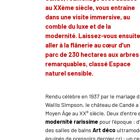
au XXème siècle, vous entraine
dans une visite immersive, au
comble du luxe et de la
modernité. Laissez-vous ensuit
aller à la flânerie au cœur d’un
parc de 230 hectares aux arbres
remarquables, classé Espace
naturel sensible.
Rendu célèbre en 1937 par le mariage 
Wallis Simpson, le château de Candé a
e
Moyen Âge au XX
siècle. Deux d’entre 
modernité rarissime
pour l’époque : 
des salles de bains
Art déco
ultramode
équipés de pressoirs dernier cri ; un c