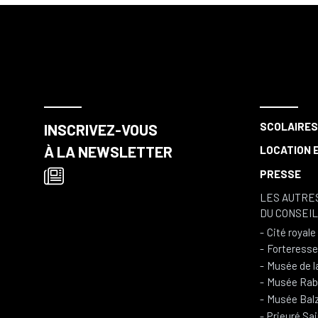
SCOLAIRE
INSCRIVEZ-VOUS
À LA NEWSLETTER
LOCATION E
PRESSE
LES AUTRE
DU CONSEI
Cité royal
Forteresse
Musée de l
Musée Rabe
Musée Balz
Prieuré Sa