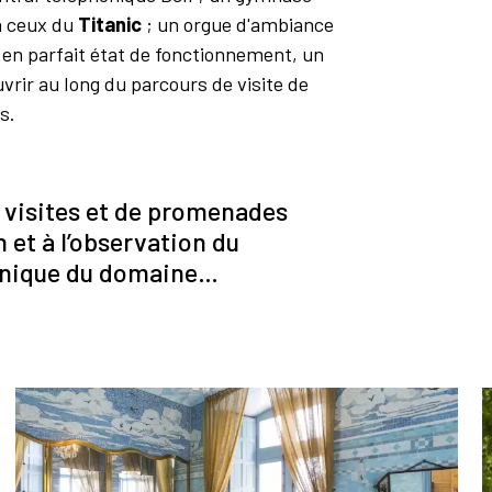
à ceux du
Titanic
; un orgue d'ambiance
en parfait état de fonctionnement, un
vrir au long du parcours de visite de
s.
 visites et de promenades
 et à l’observation du
chnique du domaine…