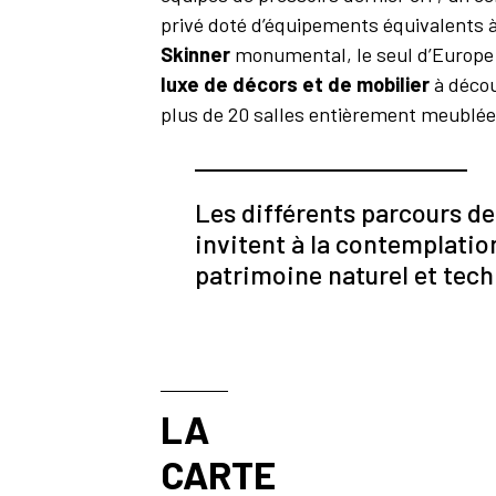
privé doté d’équipements équivalents 
Skinner
monumental, le seul d’Europe 
luxe de décors et de mobilier
à décou
plus de 20 salles entièrement meublée
Les différents parcours de
invitent à la contemplation
patrimoine naturel et te
LA
CARTE