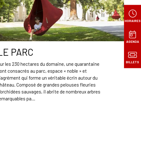
HORAIRES
AGENDA
LE PARC
BILLETS
ur les 230 hectares du domaine, une quarantaine
ont consacrés au parc, espace « noble » et
’agrément qui forme un véritable écrin autour du
hâteau. Composé de grandes pelouses fleuries
'orchidées sauvages, il abrite de nombreux arbres
emarquables pa...