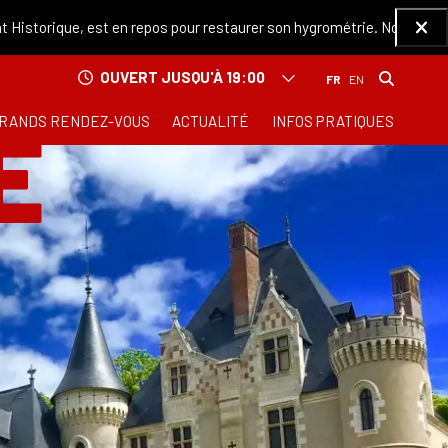
ique, est en repos pour restaurer son hygrométrie. Nous sommes déso
Ferm
OUVERT JUSQU'À 19:00
E
RANDS RENDEZ-VOUS
ACTUALITÉ
INFOS PRATIQUES