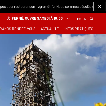
pos pour restaurer son hygrométrie. Nous sommes désolés de ce désag
Ferm
FERMÉ, OUVRE SAMEDI À 10:00
RANDS RENDEZ-VOUS
ACTUALITÉ
INFOS PRATIQUES