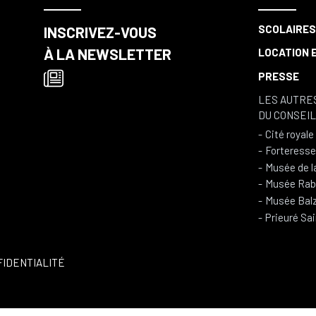
SCOLAIRE
INSCRIVEZ-VOUS
À LA NEWSLETTER
LOCATION E
PRESSE
LES AUTRE
DU CONSEI
Cité royal
Forteresse
Musée de l
Musée Rabe
Musée Balz
Prieuré Sa
FIDENTIALITÉ