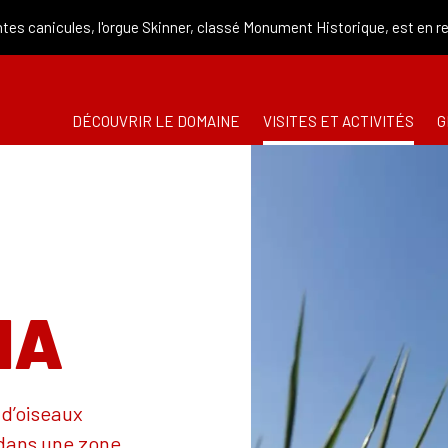
 canicules, l'orgue Skinner, classé Monument Historique, est en re
DÉCOUVRIR LE DOMAINE
VISITES ET ACTIVITÉS
G
MA
 d’oiseaux
 dans une zone