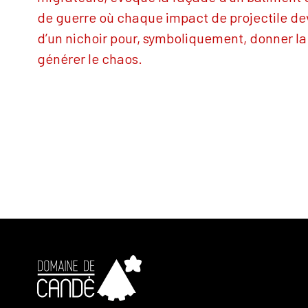
de guerre où chaque impact de projectile dev
d’un nichoir pour, symboliquement, donner la 
générer le chaos.