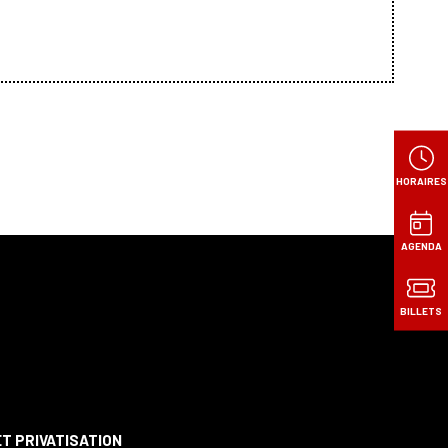
HORAIRES
AGENDA
BILLETS
S
T PRIVATISATION