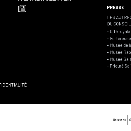
PRESSE
LES AUTRE
DU CONSEI
Cité royal
Forteresse
Musée de l
Musée Rabe
Musée Balz
Prieuré Sa
FIDENTIALITÉ