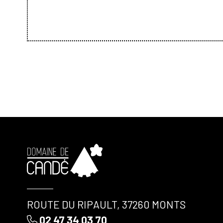
ROUTE DU RIPAULT, 37260 MONTS
02 47 34 03 70