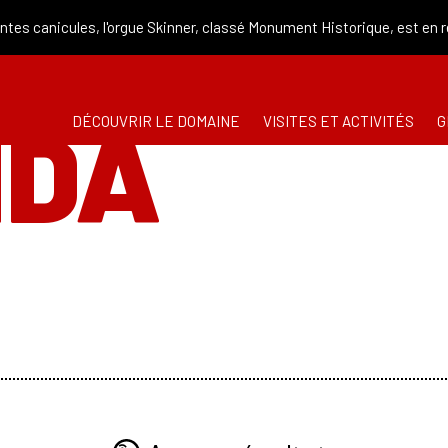
es canicules, l'orgue Skinner, classé Monument Historique, est en 
NDA
DÉCOUVRIR LE DOMAINE
VISITES ET ACTIVITÉS
G