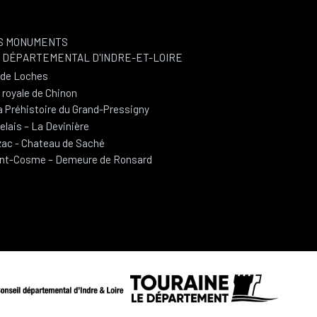
S MONUMENTS
L DÉPARTEMENTAL D'INDRE-ET-LOIRE
e de Loches
 royale de Chinon
a Préhistoire du Grand-Pressigny
lais – La Devinière
ac - Chateau de Saché
int-Cosme – Demeure de Ronsard