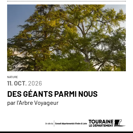
NATURE
OCTOBRE
11.
OCT.
2026
DES GÉANTS PARMI NOUS
par l’Arbre Voyageur