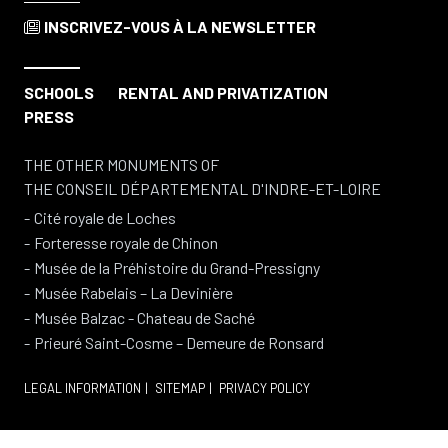
INSCRIVEZ-VOUS
À LA NEWSLETTER
SCHOOLS
RENTAL AND PRIVATIZATION
PRESS
THE OTHER MONUMENTS OF
THE CONSEIL DÉPARTEMENTAL D'INDRE-ET-LOIRE
Cité royale de Loches
Forteresse royale de Chinon
Musée de la Préhistoire du Grand-Pressigny
Musée Rabelais – La Devinière
Musée Balzac - Chateau de Saché
Prieuré Saint-Cosme – Demeure de Ronsard
LEGAL INFORMATION
SITEMAP
PRIVACY POLICY