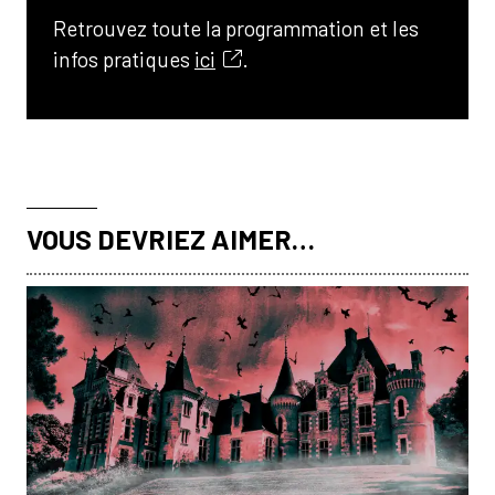
Retrouvez toute la programmation et les
infos pratiques
ici
.
VOUS DEVRIEZ AIMER…